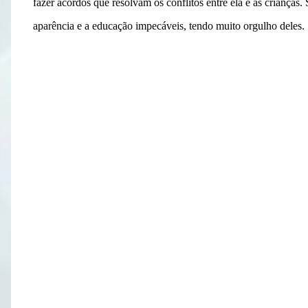
fazer acordos que resolvam os conflitos entre ela e as crianças
aparência e a educação impecáveis, tendo muito orgulho deles.