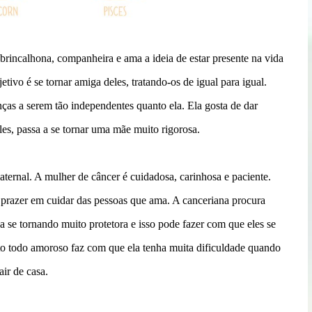
rincalhona, companheira e ama a ideia de estar presente na vida
tivo é se tornar amiga deles, tratando-os de igual para igual.
nças a serem tão independentes quanto ela. Ela gosta de dar
les, passa a se tornar uma mãe muito rigorosa.
maternal. A mulher de câncer é cuidadosa, carinhosa e paciente.
te prazer em cuidar das pessoas que ama. A canceriana procura
ba se tornando muito protetora e isso pode fazer com que eles se
o todo amoroso faz com que ela tenha muita dificuldade quando
ir de casa.