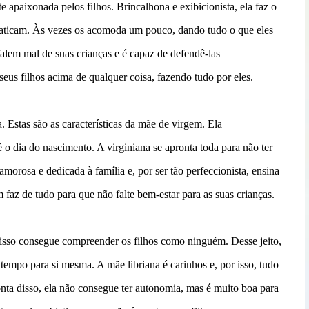
apaixonada pelos filhos. Brincalhona e exibicionista, ela faz o
praticam. Às vezes os acomoda um pouco, dando tudo o que eles
falem mal de suas crianças e é capaz de defendê-las
eus filhos acima de qualquer coisa, fazendo tudo por eles.
 Estas são as características da mãe de virgem. Ela
o dia do nascimento. A virginiana se apronta toda para não ter
amorosa e dedicada à família e, por ser tão perfeccionista, ensina
faz de tudo para que não falte bem-estar para as suas crianças.
r isso consegue compreender os filhos como ninguém. Desse jeito,
tempo para si mesma. A mãe libriana é carinhos e, por isso, tudo
nta disso, ela não consegue ter autonomia, mas é muito boa para