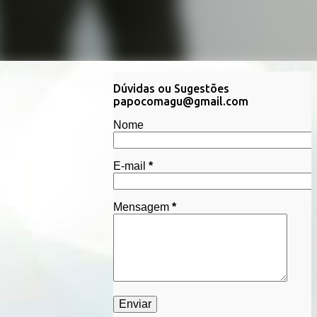
Dúvidas ou Sugestões
papocomagu@gmail.com
Nome
E-mail
*
Mensagem
*