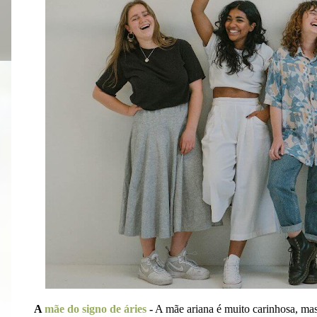
A
mãe do signo de áries
-
A mãe ariana é muito carinhosa, mas 