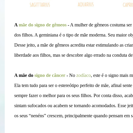
A
mãe do signo de gêmeos
-
A mulher de gêmeos costuma ser b
dos filhos. A geminiana é o tipo de mãe moderna. Seu maior obje
Desse jeito, a mãe de gêmeos acredita estar estimulando as cria
liberdade aos filhos, mas se descobre algo errado na conduta de
A mãe do
signo de câncer
-
No
zodíaco
, este é o signo mais 
Ela tem tudo para ser o estereótipo perfeito de mãe, afinal sen
sempre fazer o melhor para os seus filhos. Por conta disso, aca
sintam sufocados ou acabem se tornando acomodados. Esse jeit
os seus “nenéns” crescem, principalmente quando pensam em sa