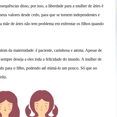
sequências disso, por isso, a liberdade para a mulher de áries é
s seus valores desde cedo, para que se tornem independentes e
 a mãe de áries não tem problema em enfrentar os filhos quando
dom da maternidade: é paciente, carinhosa e atenta. Apesar de
 sempre deseja a eles toda a felicidade do mundo. A mulher de
tudo para o filho, podendo até mimá-lo um pouco. Só que no
eliz.