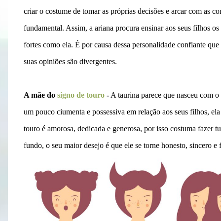
criar o costume de tomar as próprias decisões e arcar com as con
fundamental. Assim, a ariana procura ensinar aos seus filhos o
fortes como ela. É por causa dessa personalidade confiante que
suas opiniões são divergentes.
A mãe do
signo de touro
-
A taurina parece que nasceu com o 
um pouco ciumenta e possessiva em relação aos seus filhos, ela
touro é amorosa, dedicada e generosa, por isso costuma fazer 
fundo, o seu maior desejo é que ele se torne honesto, sincero e f