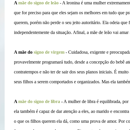
A
mãe do signo de leão
- A leonina é uma mulher extremamente 
que for preciso para que eles sejam os melhores em tudo que 
querem, porém não perde o seu jeito autoritário. Ela odeia que 
independentemente da situação. Afinal, a mãe de leão vai amar s
A mãe do
signo de virgem
- Cuidadosa, exigente e preocupada.
provavelmente programará tudo, desde a concepção do bebê até 
contratempos e não ter de sair dos seus planos iniciais. É muito 
seus filhos a serem comportados e organizados. Mas ela também 
A
mãe do signo de libra
-
A mulher de libra é equilibrada, po
ela também é capaz de dar atenção a eles, ao marido e encontra 
o que os filhos querem ela dá, como uma prova de amor. Por co