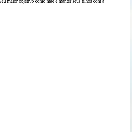
. Seu maior objetivo como mãe é manter seus filhos com a