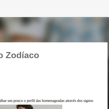
Pular para o conteúdo principal
o Zodíaco
lhar um pouco o perfil das homenageadas através dos signos