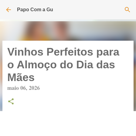
Pular para o conteúdo principal
Papo Com a Gu
Vinhos Perfeitos para
o Almoço do Dia das
Mães
maio 06, 2026