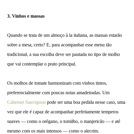
3. Vinhos e massas
Quando se trata de um almoço à la italiana, as massas estarão
sobre a mesa, certo? E, para acompanhar esse menu tão
tradicional, a sua escolha deve ser pautada no tipo de molho
que vai contemplar o prato principal.
Os molhos de tomate harmonizam com vinhos tintos,
preferencialmente com poucas notas amadeiradas. Um
Cabernet Sauvignon
pode ser uma boa pedida nesse caso, uma
vez que ele é capaz de acompanhar perfeitamente temperos
suaves — como o orégano, o tomilho, o manjericão — e até
mesmo com os mais intensos — como o alecrim.