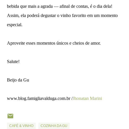
bebida que mais a agrada — afinal de contas, é o dia dela!
Assim, ela poderá degustar o vinho favorito em um momento
especial.
Aproveite esses momentos únicos e cheios de amor.
Salute!
Beijo da Gu
www.blog.famigliavalduga.com.br /
Jhonatan Marini
CAFÉ & VINHO
COZINHA DA GU