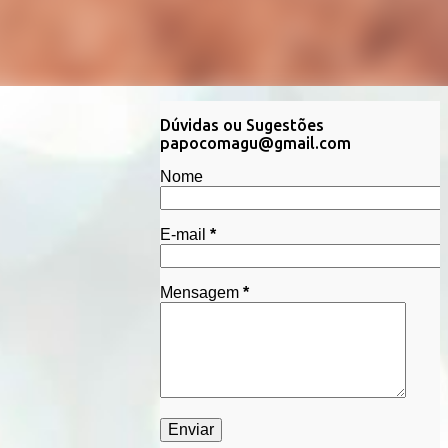
Dúvidas ou Sugestões
papocomagu@gmail.com
Nome
E-mail
*
Mensagem
*