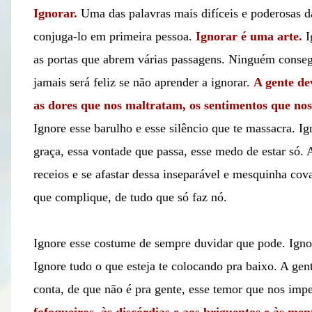
Ignorar.
Uma das palavras mais difíceis e poderosas d
conjuga-lo em primeira pessoa.
Ignorar é uma arte.
I
as portas que abrem várias passagens. Ninguém conseg
jamais será feliz se não aprender a ignorar.
A gente de
as dores que nos maltratam, os sentimentos que nos
Ignore esse barulho e esse silêncio que te massacra. Ig
graça, essa vontade que passa, esse medo de estar só.
receios e se afastar dessa inseparável e mesquinha cov
que complique, de tudo que só faz nó.
Ignore esse costume de sempre duvidar que pode. Ignor
Ignore tudo o que esteja te colocando pra baixo. A gen
conta, de que não é pra gente, esse temor que nos impe