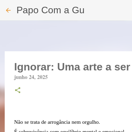
Papo Com a Gu
Ignorar: Uma arte a ser
junho 24, 2025
Não se trata de arrogância nem orgulho.
É sobrevivência com equilíbrio mental e emocional.