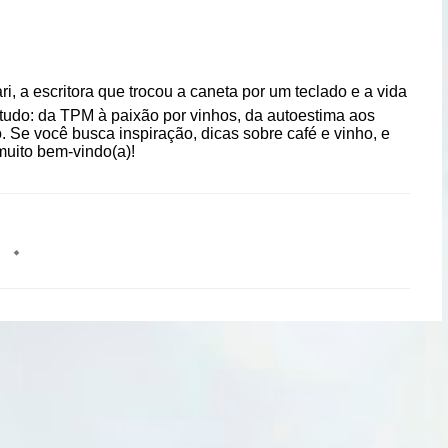
i, a escritora que trocou a caneta por um teclado e a vida
re tudo: da TPM à paixão por vinhos, da autoestima aos
Se você busca inspiração, dicas sobre café e vinho, e
muito bem-vindo(a)!