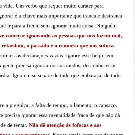
a vida. Um verbo que requer muito caráter para
gnorar é a chave mais importante que tranca e destranca
ue ir para a frente sem ignorar muita coisa. Ninguém
ve começar ignorando as pessoas que nos fazem mal,
 retardam, o passado e o remorso que nos sufoca.
nore essas declarações vazias. Ignore esse beijo sem
 A gente precisa ignorar nossos medos, desconhecer os
ardia. Ignore e se separe de tudo que embaraça, de tudo
e a preguiça, a falta de tempo, o lamento, o cansaço.
te precisa ignorar essa mentalidade fraca de que não dá
de de tentar.
Não dê atenção às fofocas e aos