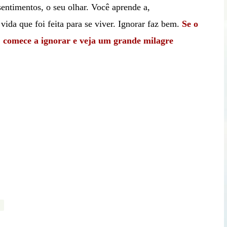
sentimentos, o seu olhar. Você aprende a,
ida que foi feita para se viver. Ignorar faz bem.
Se o
r, comece a ignorar e veja um grande milagre