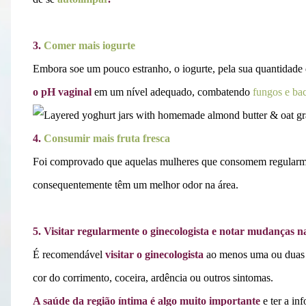
3.
Comer mais iogurte
Embora soe um pouco estranho, o iogurte, pela sua quantidade
o pH vaginal
em um nível adequado, combatendo
fungos e bac
4.
Consumir mais fruta fresca
Foi comprovado que aquelas mulheres que consomem regularme
consequentemente têm um melhor odor na área.
5. Visitar regularmente o ginecologista e notar mudanças n
É recomendável
visitar o ginecologista
ao menos uma ou duas 
cor do corrimento, coceira, ardência ou outros sintomas.
A saúde da região íntima é algo muito importante
e ter a in