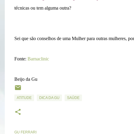
técnicas ou tem alguma outra?
Sei que são conselhos de uma Mulher para outras mulheres, po
Fonte:
Barnaclinic
Beijo da Gu
ATITUDE
DICA DA GU
SAÚDE
GU FERRARI