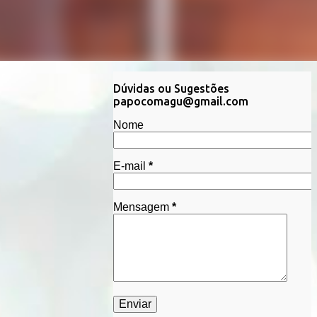
Dúvidas ou Sugestões
papocomagu@gmail.com
Nome
E-mail
*
Mensagem
*