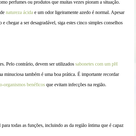
como perfumes ou produtos que muitas vezes pioram a situação.
 de
natureza ácida
e um odor ligeiramente azedo é normal. Apesar
o e chegar a ser desagradável, siga estes cinco simples conselhos
es. Pelo contrário, devem ser utilizados
sabonetes com um pH
a minuciosa também é uma boa prática. É importante recordar
o-organismos benéficos
que evitam infecções na região.
 para todas as funções, incluindo as da região íntima que é capaz