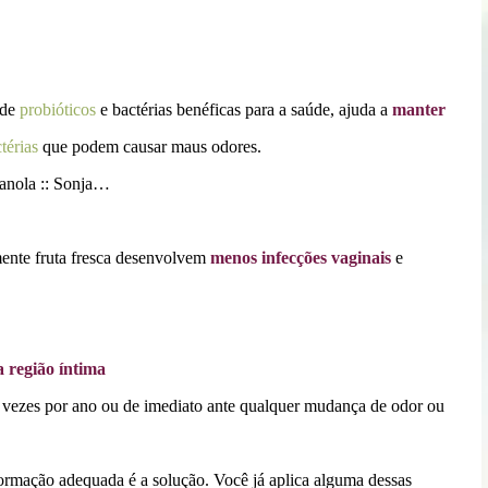
 de
probióticos
e bactérias benéficas para a saúde, ajuda a
manter
térias
que podem causar maus odores.
nte fruta fresca desenvolvem
menos infecções vaginais
e
a região íntima
vezes por ano ou de imediato ante qualquer mudança de odor ou
formação adequada é a solução. Você já aplica alguma dessas