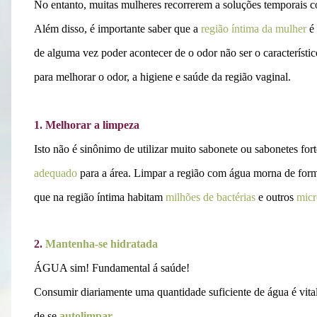
No entanto, muitas mulheres recorrerem a soluções temporais 
Além disso, é importante saber que a
região íntima da mulher
é
de alguma vez poder acontecer de o odor não ser o característic
para melhorar o odor, a higiene e saúde da região vaginal.
1. Melhorar a limpeza
Isto não é sinônimo de utilizar muito sabonete ou sabonetes fort
adequado
para a área. Limpar a região com água morna de form
que na região íntima habitam
milhões de bactérias
e outros
micr
2.
Mantenha-se hidratada
ÁGUA sim! Fundamental á saúde!
Consumir diariamente uma quantidade suficiente de água é vital
de se
autolimpar
.