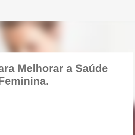
Pular para o conteúdo principal
ara Melhorar a Saúde
 Feminina.