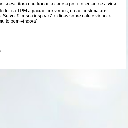
i, a escritora que trocou a caneta por um teclado e a vida
re tudo: da TPM à paixão por vinhos, da autoestima aos
Se você busca inspiração, dicas sobre café e vinho, e
muito bem-vindo(a)!