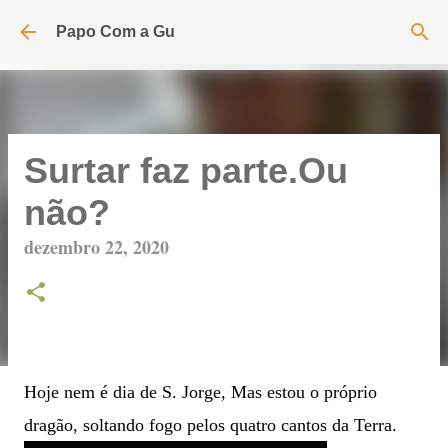
Pular para o conteúdo principal
Papo Com a Gu
Surtar faz parte.Ou
não?
dezembro 22, 2020
Hoje nem é dia de S. Jorge, Mas estou o próprio
dragão, soltando fogo pelos quatro cantos da Terra.